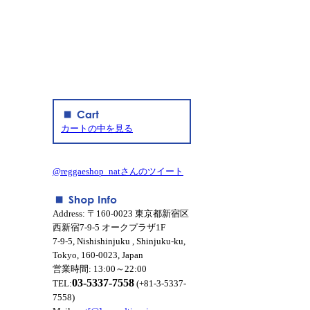
カートの中を見る
@reggaeshop_natさんのツイート
Address: 〒160-0023 東京都新宿区
西新宿7-9-5 オークプラザ1F
7-9-5, Nishishinjuku , Shinjuku-ku,
Tokyo, 160-0023, Japan
営業時間: 13:00～22:00
03-5337-7558
TEL:
(+81-3-5337-
7558)