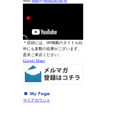
Mail:
rnat[@]nona.dti.ne.jp
＊店頭には、HP掲載のタイトル以
外にも多数の在庫がございます。
是非ご来店ください。
Google Maps
マイアカウント