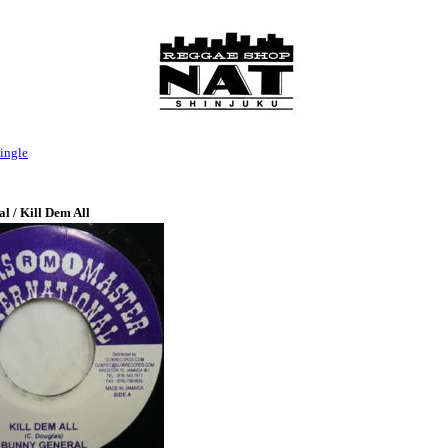
ingle
l / Kill Dem All