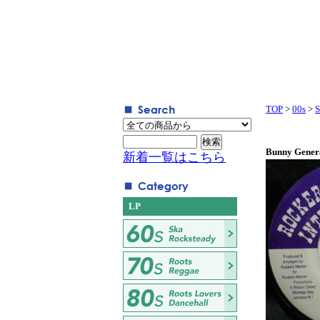
TOP
>
00s
>
S
Bunny Genera
新着一覧はこちら
LP