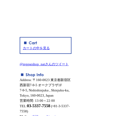
カートの中を見る
@reggaeshop_natさんのツイート
Address: 〒160-0023 東京都新宿区
西新宿7-9-5 オークプラザ1F
7-9-5, Nishishinjuku , Shinjuku-ku,
Tokyo, 160-0023, Japan
営業時間: 13:00～22:00
03-5337-7558
TEL:
(+81-3-5337-
7558)