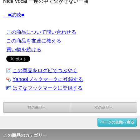
Nice Vocal 一連の中で欠かせない一曲
■試聴■
この商品について問い合わせる
この商品を友達に教える
買い物を続ける
この商品をログピでつぶやく
Yahoo!ブックマークに登録する
はてなブックマークに登録する
前の商品へ
次の商品へ
ページの先頭へ戻る
この商品のカテゴリー