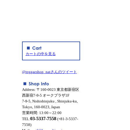
カートの中を見る
@reggaeshop_natさんのツイート
Address: 〒160-0023 東京都新宿区
西新宿7-9-5 オークプラザ1F
7-9-5, Nishishinjuku , Shinjuku-ku,
Tokyo, 160-0023, Japan
営業時間: 13:00～22:00
03-5337-7558
TEL:
(+81-3-5337-
7558)