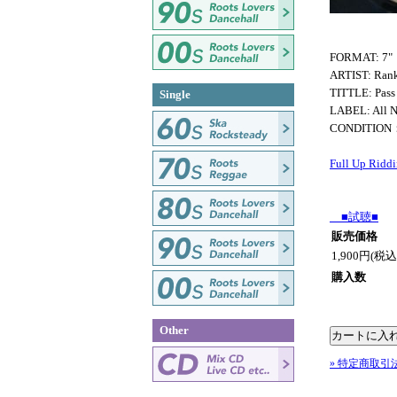
FORMAT: 7"
ARTIST: Ran
TITTLE: Pass 
Single
LABEL: All N
CONDITION
Full Up Ridd
■試聴■
販売価格
1,900円(税込
購入数
Other
» 特定商取引