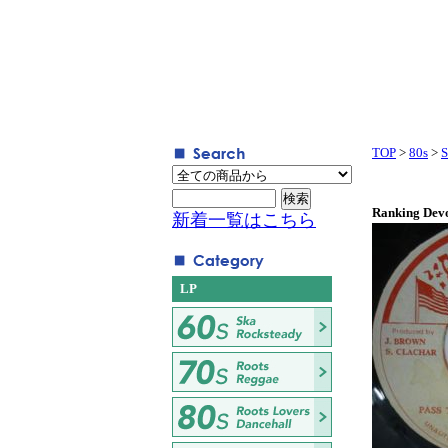
TOP
>
80s
>
S
Ranking Devon
新着一覧はこちら
LP