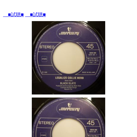
■試聴■
■試聴■