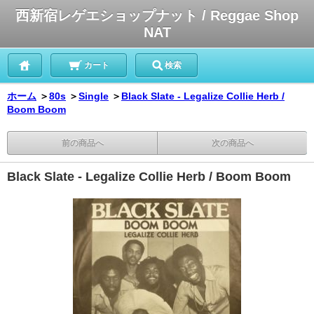
西新宿レゲエショップナット / Reggae Shop
NAT
カート
検索
ホーム
＞
80s
＞
Single
＞
Black Slate - Legalize Collie Herb /
Boom Boom
前の商品へ
次の商品へ
Black Slate - Legalize Collie Herb / Boom Boom