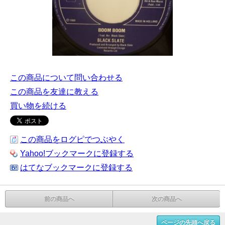
この商品について問い合わせる
この商品を友達に教える
買い物を続ける
この商品をログピでつぶやく
Yahoo!ブックマークに登録する
はてなブックマークに登録する
前の商品へ
次の商品へ
ページの先頭へ戻る