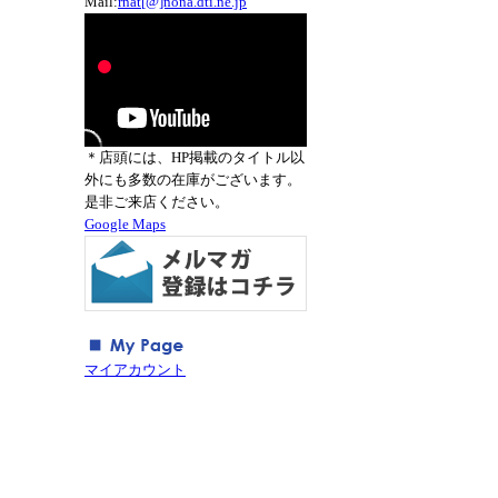
Mail:
rnat[@]nona.dti.ne.jp
＊店頭には、HP掲載のタイトル以
外にも多数の在庫がございます。
是非ご来店ください。
Google Maps
マイアカウント