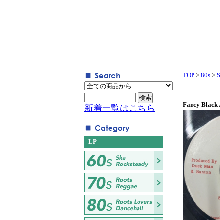
TOP
>
80s
>
S
Fancy Black 
新着一覧はこちら
LP