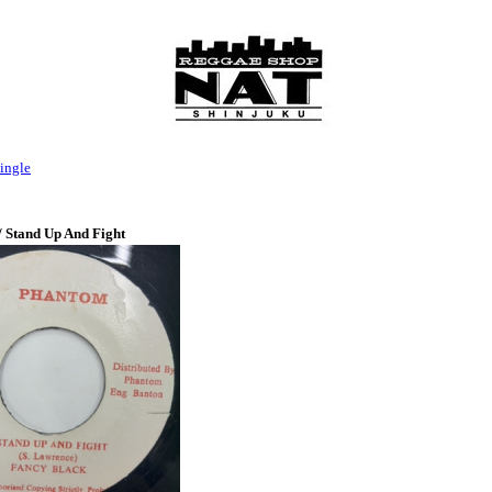
ingle
/ Stand Up And Fight