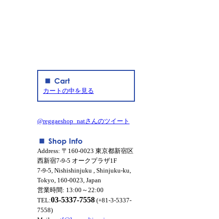
カートの中を見る
@reggaeshop_natさんのツイート
Address: 〒160-0023 東京都新宿区
西新宿7-9-5 オークプラザ1F
7-9-5, Nishishinjuku , Shinjuku-ku,
Tokyo, 160-0023, Japan
営業時間: 13:00～22:00
03-5337-7558
TEL:
(+81-3-5337-
7558)