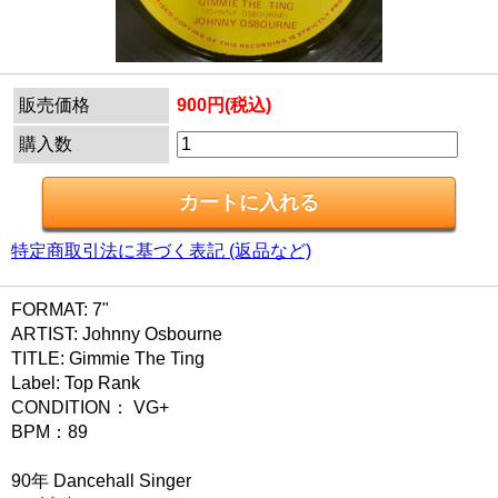
販売価格
900円(税込)
購入数
特定商取引法に基づく表記 (返品など)
FORMAT: 7"
ARTIST: Johnny Osbourne
TITLE: Gimmie The Ting
Label: Top Rank
CONDITION： VG+
BPM：89
90年 Dancehall Singer