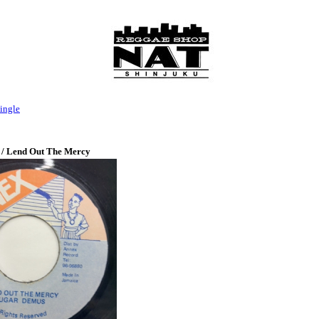
ingle
 / Lend Out The Mercy