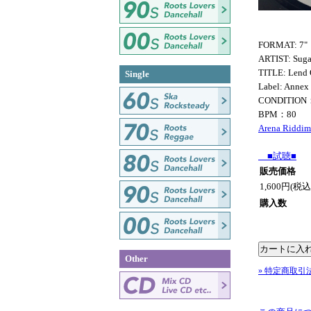
FORMAT: 7"
ARTIST: Sug
TITLE: Lend 
Single
Label: Annex
CONDITION
BPM：80
Arena Riddim
■試聴■
販売価格
1,600円(税込
購入数
Other
» 特定商取引