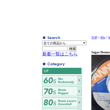
TOP
>
90s
>
S
Sugar Demus
新着一覧はこちら
LP