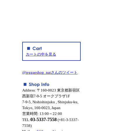
カートの中を見る
@reggaeshop_natさんのツイート
Address: 〒160-0023 東京都新宿区
西新宿7-9-5 オークプラザ1F
7-9-5, Nishishinjuku , Shinjuku-ku,
Tokyo, 160-0023, Japan
営業時間: 13:00～22:00
03-5337-7558
TEL:
(+81-3-5337-
7558)