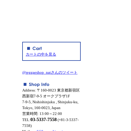
カートの中を見る
@reggaeshop_natさんのツイート
Address: 〒160-0023 東京都新宿区
西新宿7-9-5 オークプラザ1F
7-9-5, Nishishinjuku , Shinjuku-ku,
Tokyo, 160-0023, Japan
営業時間: 13:00～22:00
03-5337-7558
TEL:
(+81-3-5337-
7558)