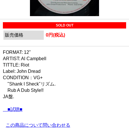
SOLD OUT
販売価格
0円(税込)
FORMAT: 12"
ARTIST: Al Campbell
TITTLE: Riot
Label: John Dread
CONDITION：VG+
"Shank I Sheck"リズム.
Rub A Dub Style!!
JA盤.
■試聴■
この商品について問い合わせる