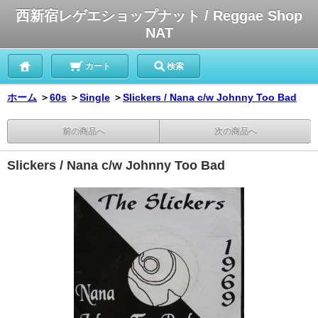
西新宿レゲエショップナット / Reggae Shop
NAT
カート
検索
ホーム
＞
60s
＞
Single
＞
Slickers / Nana c/w Johnny Too Bad
前の商品へ
次の商品へ
Slickers / Nana c/w Johnny Too Bad