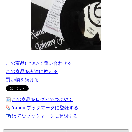
この商品について問い合わせる
この商品を友達に教える
買い物を続ける
この商品をログピでつぶやく
Yahoo!ブックマークに登録する
はてなブックマークに登録する