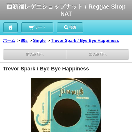
西新宿レゲエショップナット / Reggae Shop
NAT
カート
検索
ホーム
＞
80s
＞
Single
＞
Trevor Spark / Bye Bye Happiness
前の商品へ
次の商品へ
Trevor Spark / Bye Bye Happiness