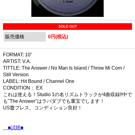
SOLD OUT
販売価格
0円(税込)
FORMAT: 10"
ARTIST: V.A.
TITTLE: The Answer / No Man Is Island / Throw Mi Corn /
Still Version
LABEL: Hit Bound / Channel One
CONDITION： EX
これは使える！Studio 1の名リズムトラックが4曲収録!!中で
も"The Answer"はラバダブでも重宝でします！
US盤プレス。コンディション良好！
■試聴■