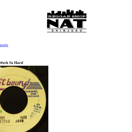
ingle
/ Work So Hard