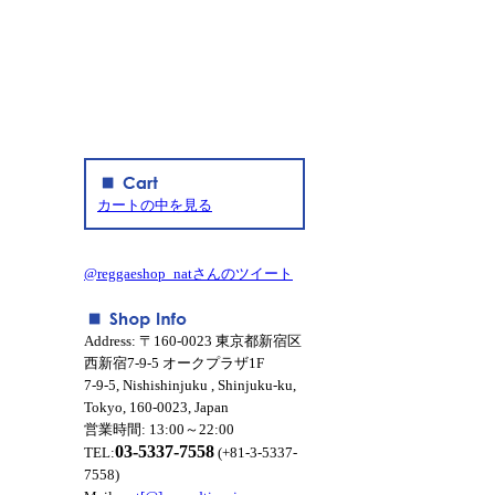
カートの中を見る
@reggaeshop_natさんのツイート
Address: 〒160-0023 東京都新宿区
西新宿7-9-5 オークプラザ1F
7-9-5, Nishishinjuku , Shinjuku-ku,
Tokyo, 160-0023, Japan
営業時間: 13:00～22:00
03-5337-7558
TEL:
(+81-3-5337-
7558)