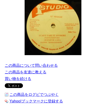
この商品について問い合わせる
この商品を友達に教える
買い物を続ける
この商品をログピでつぶやく
Yahoo!ブックマークに登録する