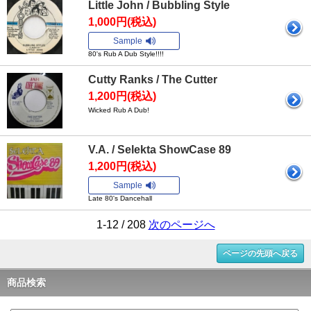
Little John / Bubbling Style
1,000円(税込)
Sample
80's Rub A Dub Style!!!!
Cutty Ranks / The Cutter
1,200円(税込)
Wicked Rub A Dub!
V.A. / Selekta ShowCase 89
1,200円(税込)
Sample
Late 80's Dancehall
1-12 / 208
次のページへ
ページの先頭へ戻る
商品検索