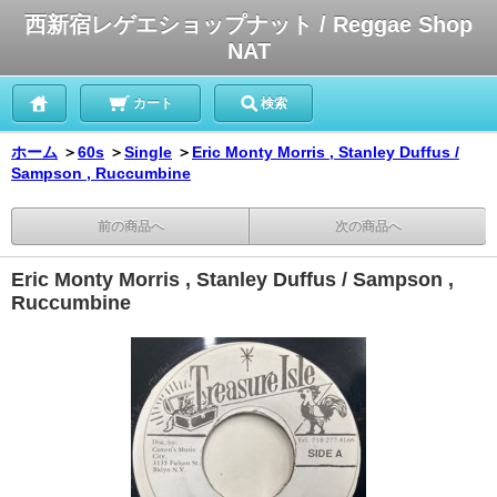
西新宿レゲエショップナット / Reggae Shop
NAT
カート
検索
ホーム
＞
60s
＞
Single
＞
Eric Monty Morris , Stanley Duffus /
Sampson , Ruccumbine
前の商品へ
次の商品へ
Eric Monty Morris , Stanley Duffus / Sampson ,
Ruccumbine