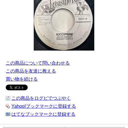
この商品について問い合わせる
この商品を友達に教える
買い物を続ける
この商品をログピでつぶやく
Yahoo!ブックマークに登録する
はてなブックマークに登録する