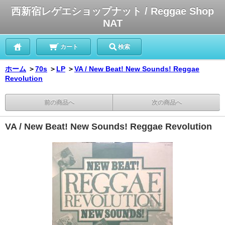
西新宿レゲエショップナット / Reggae Shop
NAT
カート
検索
ホーム
＞
70s
＞
LP
＞
VA / New Beat! New Sounds! Reggae
Revolution
前の商品へ
次の商品へ
VA / New Beat! New Sounds! Reggae Revolution