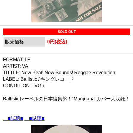
SOLD OUT
販売価格
0円(税込)
FORMAT: LP
ARTIST: VA
TITTLE: New Beat! New Sounds! Reggae Revolution
LABEL: Ballistic / キングレコード
CONDITION：VG＋
Ballisticレーベルの日本編集盤！"Marijuana"カバー大収録！
■試聴■
■試聴■