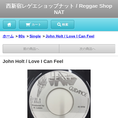
西新宿レゲエショップナット / Reggae Shop
NAT
カート
検索
ホーム
＞
80s
＞
Single
＞
John Holt / Love I Can Feel
前の商品へ
次の商品へ
John Holt / Love I Can Feel