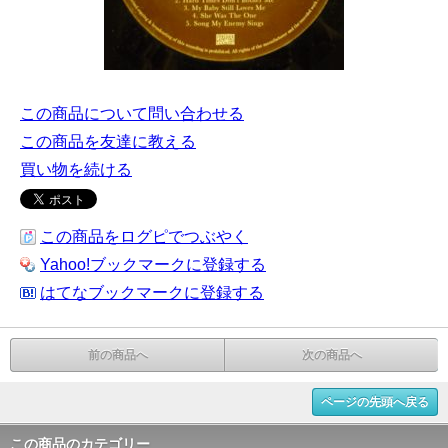
この商品について問い合わせる
この商品を友達に教える
買い物を続ける
この商品をログピでつぶやく
Yahoo!ブックマークに登録する
はてなブックマークに登録する
前の商品へ
次の商品へ
ページの先頭へ戻る
この商品のカテゴリー