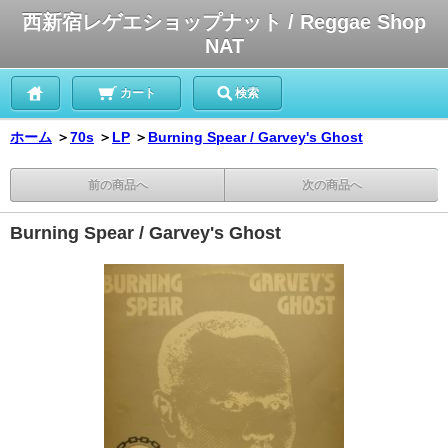
西新宿レゲエショップナット / Reggae Shop
NAT
カート
検索
ホーム
＞
70s
＞
LP
＞
Burning Spear / Garvey's Ghost
前の商品へ
次の商品へ
Burning Spear / Garvey's Ghost