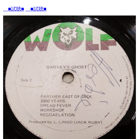
■試聴■
■試聴■