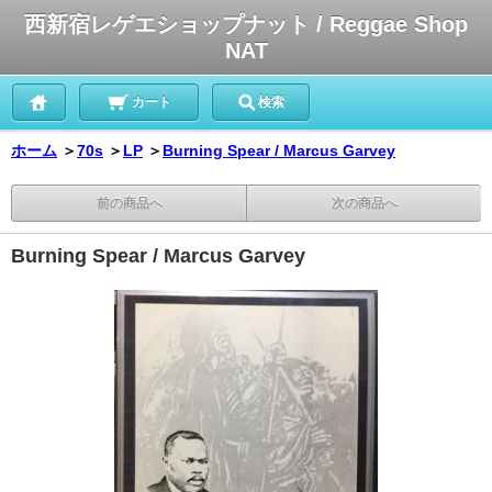
西新宿レゲエショップナット / Reggae Shop
NAT
カート
検索
ホーム
＞
70s
＞
LP
＞
Burning Spear / Marcus Garvey
前の商品へ
次の商品へ
Burning Spear / Marcus Garvey