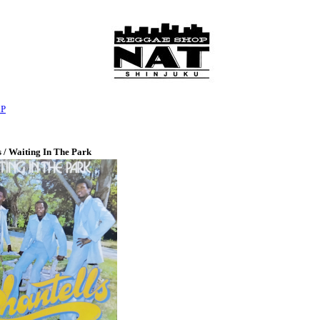
LP
 / Waiting In The Park