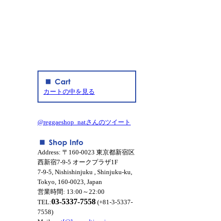
カートの中を見る
@reggaeshop_natさんのツイート
Address: 〒160-0023 東京都新宿区
西新宿7-9-5 オークプラザ1F
7-9-5, Nishishinjuku , Shinjuku-ku,
Tokyo, 160-0023, Japan
営業時間: 13:00～22:00
03-5337-7558
TEL:
(+81-3-5337-
7558)