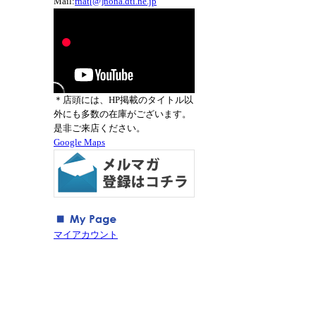
Mail:
rnat[@]nona.dti.ne.jp
＊店頭には、HP掲載のタイトル以
外にも多数の在庫がございます。
是非ご来店ください。
Google Maps
マイアカウント