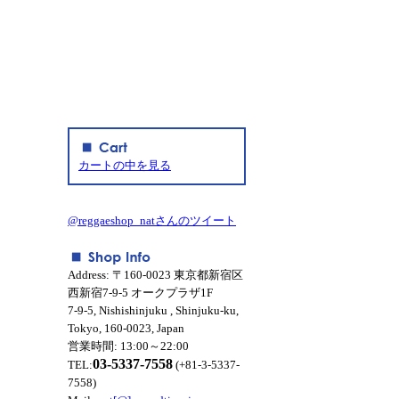
カートの中を見る
@reggaeshop_natさんのツイート
Address: 〒160-0023 東京都新宿区
西新宿7-9-5 オークプラザ1F
7-9-5, Nishishinjuku , Shinjuku-ku,
Tokyo, 160-0023, Japan
営業時間: 13:00～22:00
03-5337-7558
TEL:
(+81-3-5337-
7558)