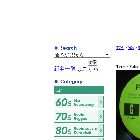
TOP
>
90s
>
S
Terror Fabul
新着一覧はこちら
LP