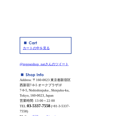
カートの中を見る
@reggaeshop_natさんのツイート
Address: 〒160-0023 東京都新宿区
西新宿7-9-5 オークプラザ1F
7-9-5, Nishishinjuku , Shinjuku-ku,
Tokyo, 160-0023, Japan
営業時間: 13:00～22:00
03-5337-7558
TEL:
(+81-3-5337-
7558)