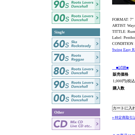
FORMAT: 7"
ARTIST: Way
TITTLE: Rum
Single
Label: Penth
CONDITION
Swing Easy R
■試聴■
販売価格
1,000円(税込
購入数
Other
» 特定商取引