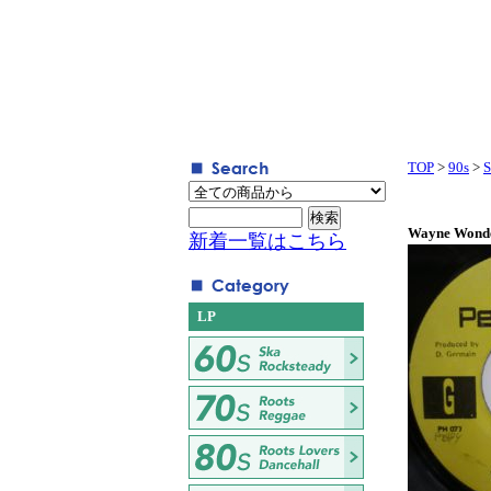
TOP
>
90s
>
S
Wayne Wonde
新着一覧はこちら
LP