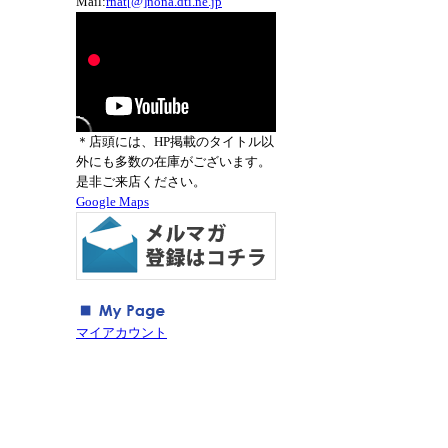
Mail:
rnat[@]nona.dti.ne.jp
＊店頭には、HP掲載のタイトル以
外にも多数の在庫がございます。
是非ご来店ください。
Google Maps
マイアカウント