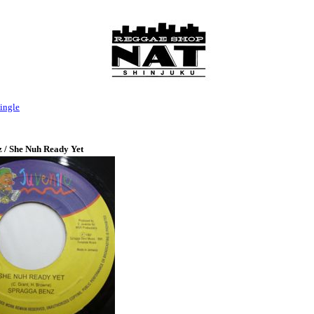
ingle
 / She Nuh Ready Yet