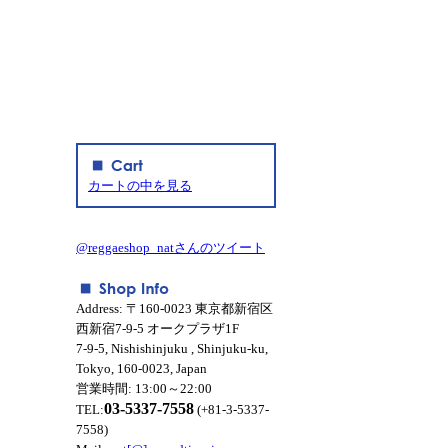
カートの中を見る
@reggaeshop_natさんのツイート
Address: 〒160-0023 東京都新宿区
西新宿7-9-5 オークプラザ1F
7-9-5, Nishishinjuku , Shinjuku-ku,
Tokyo, 160-0023, Japan
営業時間: 13:00～22:00
03-5337-7558
TEL:
(+81-3-5337-
7558)