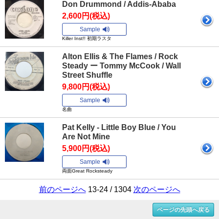
Don Drummond / Addis-Ababa
2,600円(税込)
Sample
Killer Inst!! 初期ラスタ
Alton Ellis & The Flames / Rock
Steady ー Tommy McCook / Wall
Street Shuffle
9,800円(税込)
Sample
名曲
Pat Kelly - Little Boy Blue / You
Are Not Mine
5,900円(税込)
Sample
両面Great Rocksteady
前のページへ
13-24 / 1304
次のページへ
ページの先頭へ戻る